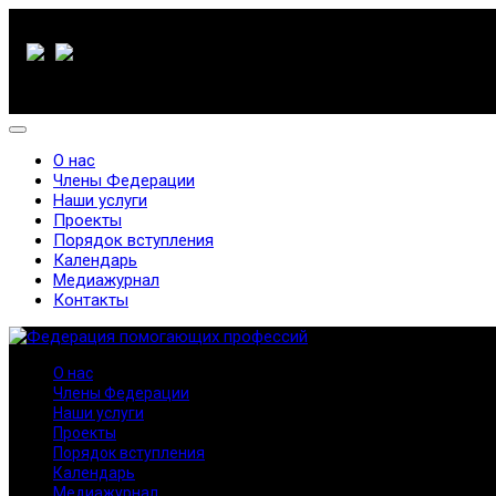
О нас
Члены Федерации
Наши услуги
Проекты
Порядок вступления
Календарь
Медиажурнал
Контакты
О нас
Члены Федерации
Наши услуги
Проекты
Порядок вступления
Календарь
Медиажурнал