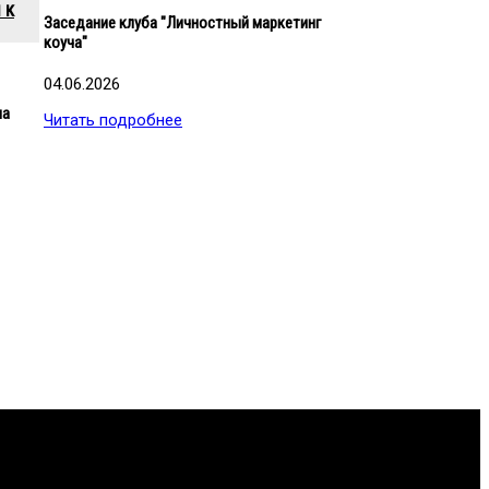
 к
Заседание клуба "Личностный маркетинг
коуча"
04.06.2026
на
Читать подробнее
идации отрасли.