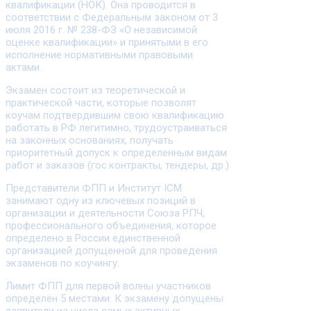
квалификации (НОК). Она проводится в
соответствии с Федеральным законом от 3
июля 2016 г. № 238-ФЗ «О независимой
оценке квалификации» и принятыми в его
исполнение нормативными правовыми
актами.
Экзамен состоит из теоретической и
практической части, которые позволят
коучам подтвердившим свою квалификацию
работать в РФ легитимно, трудоустраиваться
на законных основаниях, получать
приоритетный допуск к определенным видам
работ и заказов (гос.контракты, тендеры, др.)
Представители ФПП и Институт ICM
занимают одну из ключевых позиций в
организации и деятельности Союза РПЧ,
профессионального объединения, которое
определено в России единственной
организацией допущенной для проведения
экзаменов по коучингу.
Лимит ФПП для первой волны участников
определён 5 местами. К экзамену допущены