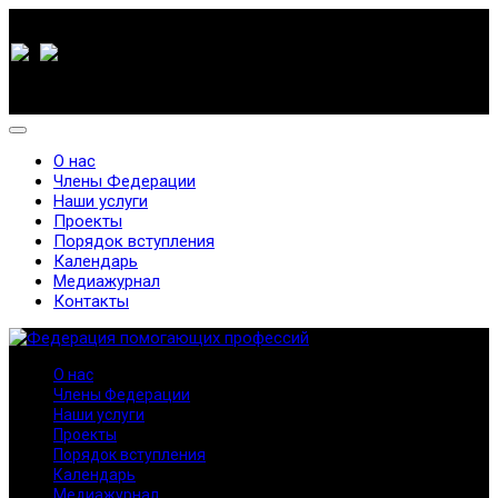
О нас
Члены Федерации
Наши услуги
Проекты
Порядок вступления
Календарь
Медиажурнал
Контакты
О нас
Члены Федерации
Наши услуги
Проекты
Порядок вступления
Календарь
Медиажурнал