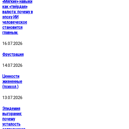
«Мягкие» навыки
как «твёрдая»
валюта: почему в
эпоху ИИ
человеческое
становится
главным.
16.07.2026
Фрустрация
14.07.2026
Ценности
жизненные
(психол.)
13.07.2026
Эпидемия
выгорания:
почему
усталость