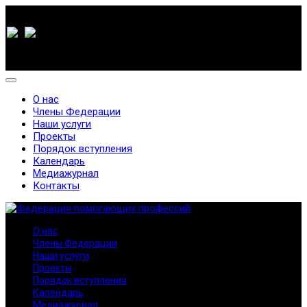
О нас
Члены Федерации
Наши услуги
Проекты
Порядок вступления
Календарь
Медиажурнал
Контакты
О нас
Члены Федерации
Наши услуги
Проекты
Порядок вступления
Календарь
Медиажурнал