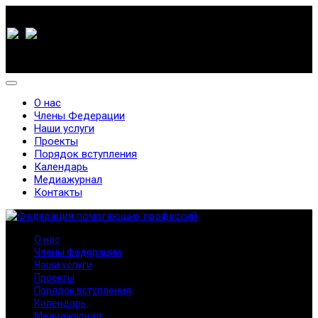
О нас
Члены Федерации
Наши услуги
Проекты
Порядок вступления
Календарь
Медиажурнал
Контакты
О нас
Члены Федерации
Наши услуги
Проекты
Порядок вступления
Календарь
Медиажурнал