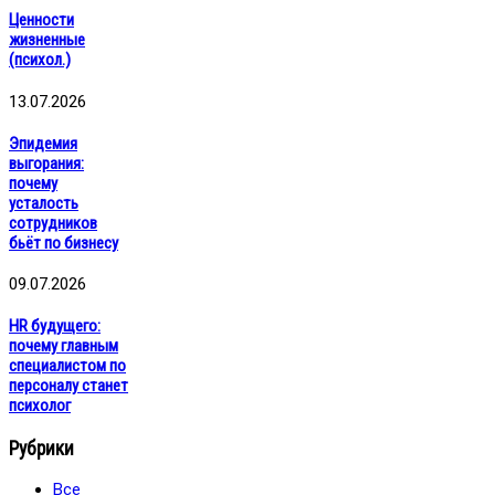
Ценности
жизненные
(психол.)
13.07.2026
Эпидемия
выгорания:
почему
усталость
сотрудников
бьёт по бизнесу
09.07.2026
HR будущего:
почему главным
специалистом по
персоналу станет
психолог
Рубрики
Все