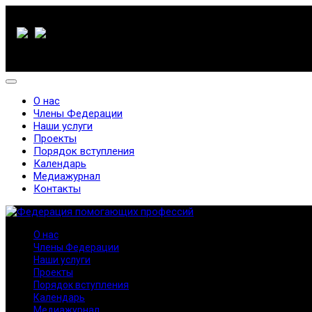
О нас
Члены Федерации
Наши услуги
Проекты
Порядок вступления
Календарь
Медиажурнал
Контакты
О нас
Члены Федерации
Наши услуги
Проекты
Порядок вступления
Календарь
Медиажурнал