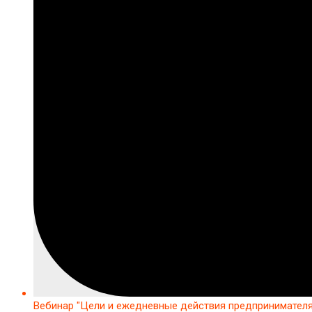
Вебинар "Цели и ежедневные действия предпринимателя