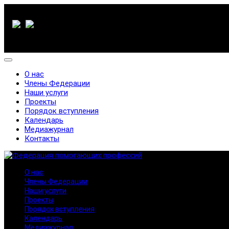
О нас
Члены Федерации
Наши услуги
Проекты
Порядок вступления
Календарь
Медиажурнал
Контакты
О нас
Члены Федерации
Наши услуги
Проекты
Порядок вступления
Календарь
Медиажурнал