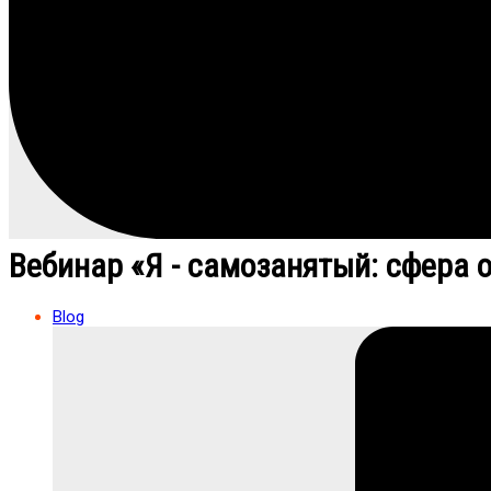
Вебинар «Я - самозанятый: сфера 
Blog