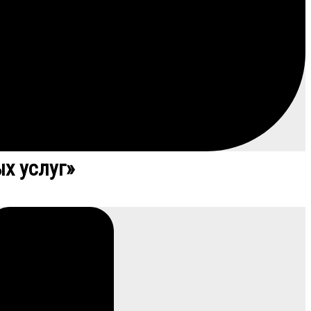
х услуг»