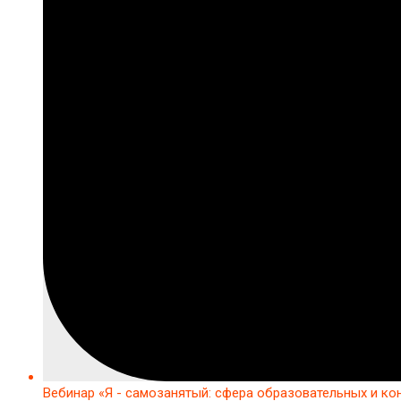
Вебинар «Я - самозанятый: сфера образовательных и ко