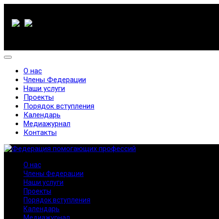
О нас
Члены Федерации
Наши услуги
Проекты
Порядок вступления
Календарь
Медиажурнал
Контакты
О нас
Члены Федерации
Наши услуги
Проекты
Порядок вступления
Календарь
Медиажурнал