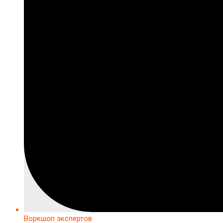
Воркшоп экспертов