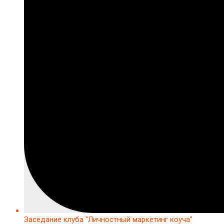
Заседание клуба "Личностный маркетинг коуча"