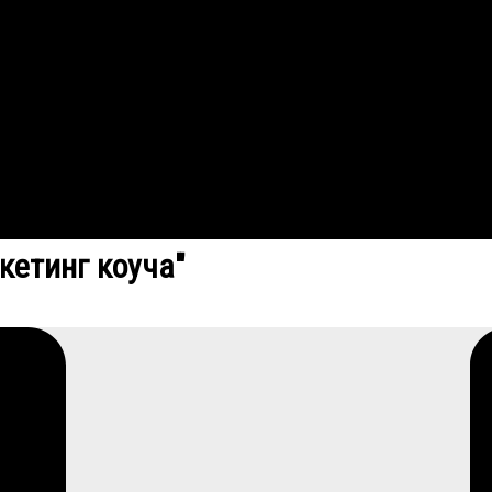
кетинг коуча"