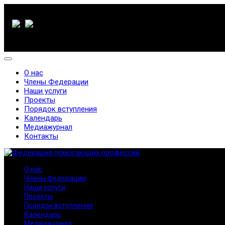
О нас
Члены Федерации
Наши услуги
Проекты
Порядок вступления
Календарь
Медиажурнал
Контакты
О нас
Члены Федерации
Наши услуги
Проекты
Порядок вступления
Календарь
Медиажурнал