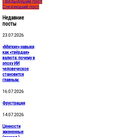
Предыдущий пост
Следующий пост
Недавние
посты
23.07.2026
«Мягкие» навыки
как «твёрдая»
валюта: почему в
эпоху ИИ
человеческое
становится
главным.
16.07.2026
Фрустрация
14.07.2026
Ценности
жизненные