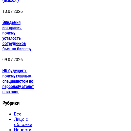
(психол.)
13.07.2026
Эпидемия
выгорания:
почему
усталость
сотрудников
бьёт по бизнесу
09.07.2026
HR будущего:
почему главным
специалистом по
персоналу станет
психолог
Рубрики
Все
Лицо с
обложки
Новости