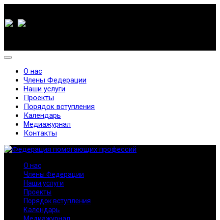
О нас
Члены Федерации
Наши услуги
Проекты
Порядок вступления
Календарь
Медиажурнал
Контакты
О нас
Члены Федерации
Наши услуги
Проекты
Порядок вступления
Календарь
Медиажурнал