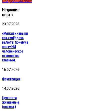
Следующий пост
Недавние
посты
23.07.2026
«Мягкие» навыки
как «твёрдая»
валюта: почему в
эпоху ИИ
человеческое
становится
главным.
16.07.2026
Фрустрация
14.07.2026
Ценности
жизненные
(психол.)