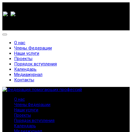
О нас
Члены Федерации
Наши услуги
Проекты
Порядок вступления
Календарь
Медиажурнал
Контакты
О нас
Члены Федерации
Наши услуги
Проекты
Порядок вступления
Календарь
Медиажурнал