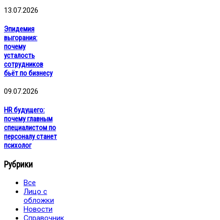
13.07.2026
Эпидемия
выгорания:
почему
усталость
сотрудников
бьёт по бизнесу
09.07.2026
HR будущего:
почему главным
специалистом по
персоналу станет
психолог
Рубрики
Все
Лицо с
обложки
Новости
Справочник