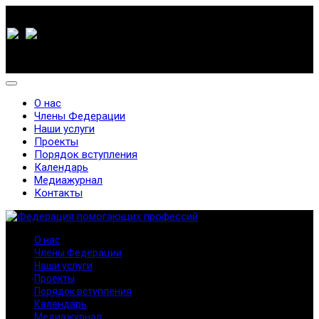
О нас
Члены Федерации
Наши услуги
Проекты
Порядок вступления
Календарь
Медиажурнал
Контакты
О нас
Члены Федерации
Наши услуги
Проекты
Порядок вступления
Календарь
Медиажурнал