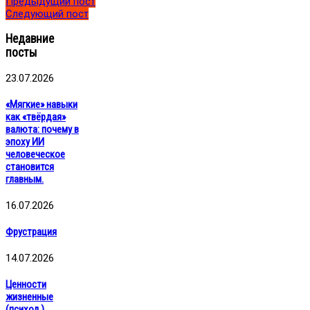
Предыдущий пост
Следующий пост
Недавние
посты
23.07.2026
«Мягкие» навыки
как «твёрдая»
валюта: почему в
эпоху ИИ
человеческое
становится
главным.
16.07.2026
Фрустрация
14.07.2026
Ценности
жизненные
(психол.)