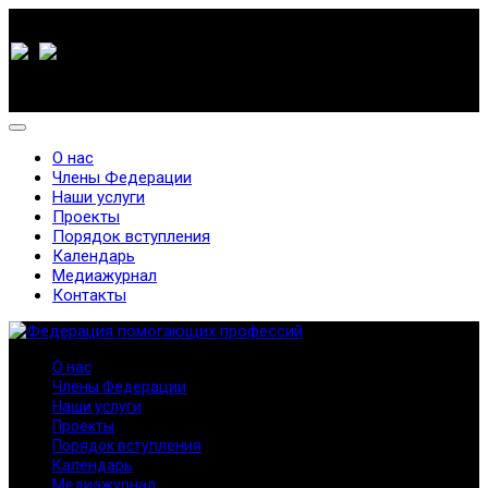
О нас
Члены Федерации
Наши услуги
Проекты
Порядок вступления
Календарь
Медиажурнал
Контакты
О нас
Члены Федерации
Наши услуги
Проекты
Порядок вступления
Календарь
Медиажурнал