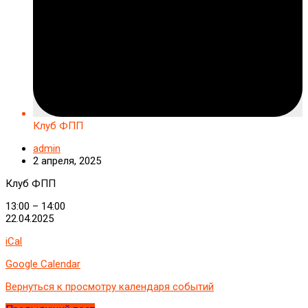
Клуб ФПП
admin
2 апреля, 2025
Клуб ФПП
13:00
–
14:00
22.04.2025
iCal
Google Calendar
Вернуться к просмотру календаря событий