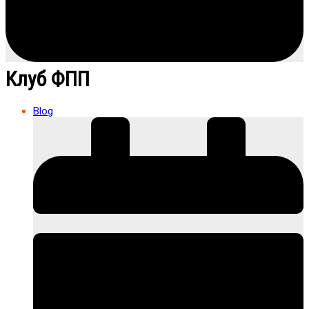
Клуб ФПП
Blog