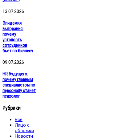
13.07.2026
Эпидемия
выгорания:
почему
усталость
сотрудников
бьёт по бизнесу
09.07.2026
HR будущего:
почему главным
специалистом по
персоналу станет
психолог
Рубрики
Все
Лицо с
обложки
Новости