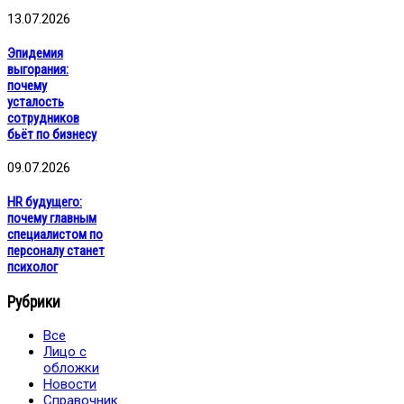
13.07.2026
Эпидемия
выгорания:
почему
усталость
сотрудников
бьёт по бизнесу
09.07.2026
HR будущего:
почему главным
специалистом по
персоналу станет
психолог
Рубрики
Все
Лицо с
обложки
Новости
Справочник