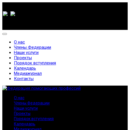
О нас
Члены Федерации
Наши услуги
Проекты
Порядок вступления
Календарь
Медиажурнал
Контакты
О нас
Члены Федерации
Наши услуги
Проекты
Порядок вступления
Календарь
Медиажурнал