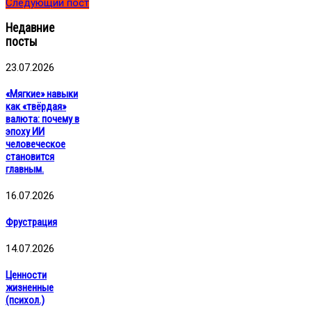
Следующий пост
Недавние
посты
23.07.2026
«Мягкие» навыки
как «твёрдая»
валюта: почему в
эпоху ИИ
человеческое
становится
главным.
16.07.2026
Фрустрация
14.07.2026
Ценности
жизненные
(психол.)