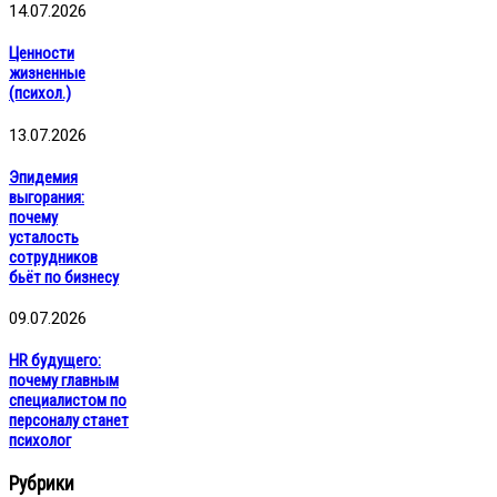
14.07.2026
Ценности
жизненные
(психол.)
13.07.2026
Эпидемия
выгорания:
почему
усталость
сотрудников
бьёт по бизнесу
09.07.2026
HR будущего:
почему главным
специалистом по
персоналу станет
психолог
Рубрики