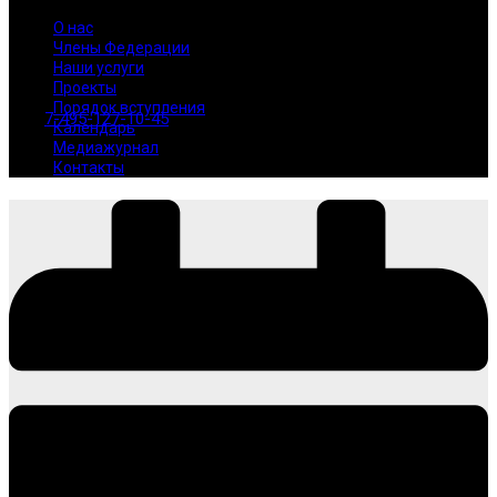
О нас
Члены Федерации
Наши услуги
Проекты
Порядок вступления
7-495-127-10-45
Календарь
Медиажурнал
Контакты