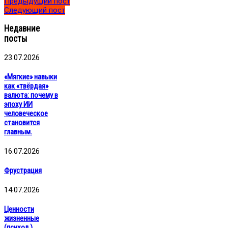
Предыдущий пост
Следующий пост
Недавние
посты
23.07.2026
«Мягкие» навыки
как «твёрдая»
валюта: почему в
эпоху ИИ
человеческое
становится
главным.
16.07.2026
Фрустрация
14.07.2026
Ценности
жизненные
(психол.)