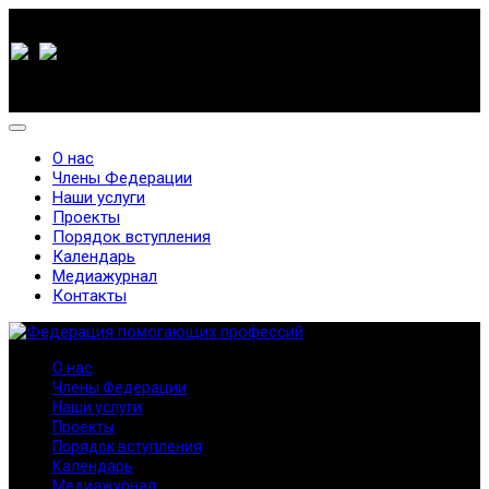
О нас
Члены Федерации
Наши услуги
Проекты
Порядок вступления
Календарь
Медиажурнал
Контакты
О нас
Члены Федерации
Наши услуги
Проекты
Порядок вступления
Календарь
Медиажурнал