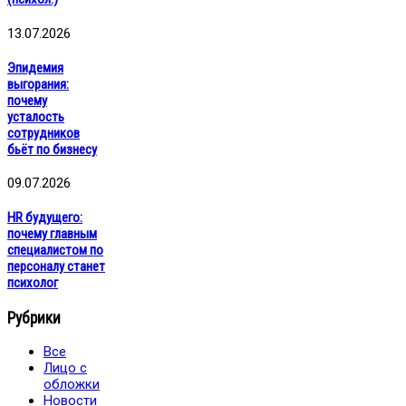
13.07.2026
Эпидемия
выгорания:
почему
усталость
сотрудников
бьёт по бизнесу
09.07.2026
HR будущего:
почему главным
специалистом по
персоналу станет
психолог
Рубрики
Все
Лицо с
обложки
Новости