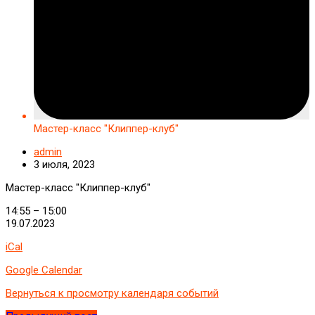
Мастер-класс "Клиппер-клуб"
admin
3 июля, 2023
Мастер-класс "Клиппер-клуб"
14:55
–
15:00
19.07.2023
iCal
Google Calendar
Вернуться к просмотру календаря событий