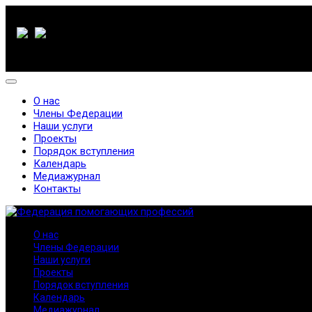
О нас
Члены Федерации
Наши услуги
Проекты
Порядок вступления
Календарь
Медиажурнал
Контакты
О нас
Члены Федерации
Наши услуги
Проекты
Порядок вступления
Календарь
Медиажурнал