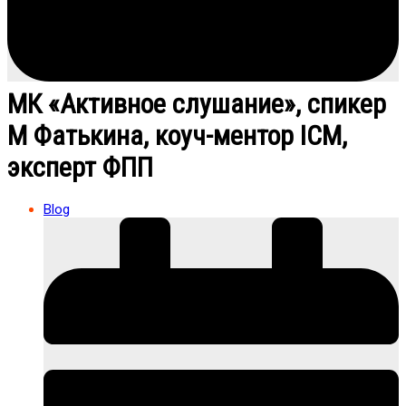
МК «Активное слушание», спикер
М Фатькина, коуч-ментор ICM,
эксперт ФПП
Blog