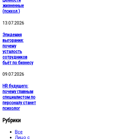
жизненные
(психол.)
13.07.2026
Эпидемия
выгорания:
почему
усталость
сотрудников
бьёт по бизнесу
09.07.2026
HR будущего:
почему главным
специалистом по
персоналу станет
психолог
Рубрики
Все
Лицо с