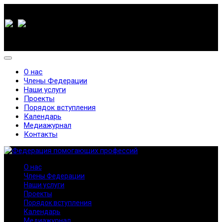
О нас
Члены Федерации
Наши услуги
Проекты
Порядок вступления
Календарь
Медиажурнал
Контакты
О нас
Члены Федерации
Наши услуги
Проекты
Порядок вступления
Календарь
Медиажурнал