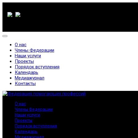
О нас
Члены Федерации
Наши услуги
Проекты
Порядок вступления
Календарь
Медиажурнал
Контакты
О нас
Члены Федерации
Наши услуги
Проекты
Порядок вступления
Календарь
Медиажурнал