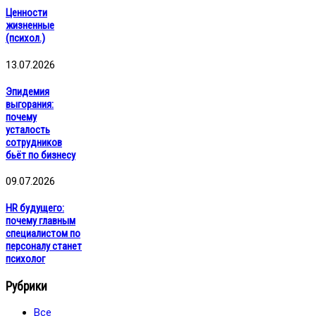
Ценности
жизненные
(психол.)
13.07.2026
Эпидемия
выгорания:
почему
усталость
сотрудников
бьёт по бизнесу
09.07.2026
HR будущего:
почему главным
специалистом по
персоналу станет
психолог
Рубрики
Все