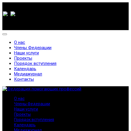
О нас
Члены Федерации
Наши услуги
Проекты
Порядок вступления
Календарь
Медиажурнал
Контакты
О нас
Члены Федерации
Наши услуги
Проекты
Порядок вступления
Календарь
Медиажурнал