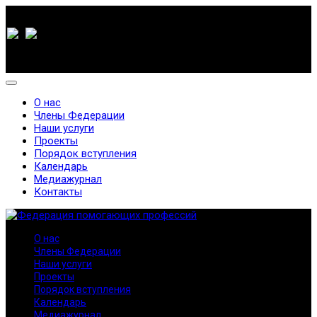
О нас
Члены Федерации
Наши услуги
Проекты
Порядок вступления
Календарь
Медиажурнал
Контакты
О нас
Члены Федерации
Наши услуги
Проекты
Порядок вступления
Календарь
Медиажурнал