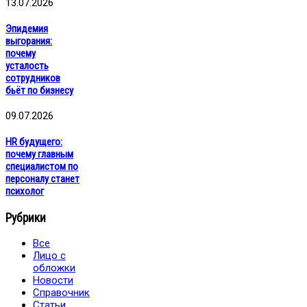
13.07.2026
Эпидемия
выгорания:
почему
усталость
сотрудников
бьёт по бизнесу
09.07.2026
HR будущего:
почему главным
специалистом по
персоналу станет
психолог
Рубрики
Все
Лицо с
обложки
Новости
Справочник
Статьи