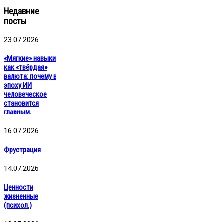
Недавние
посты
23.07.2026
«Мягкие» навыки
как «твёрдая»
валюта: почему в
эпоху ИИ
человеческое
становится
главным.
16.07.2026
Фрустрация
14.07.2026
Ценности
жизненные
(психол.)