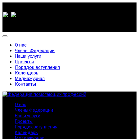
О нас
Члены Федерации
Наши услуги
Проекты
Порядок вступления
Календарь
Медиажурнал
Контакты
О нас
Члены Федерации
Наши услуги
Проекты
Порядок вступления
Календарь
Медиажурнал