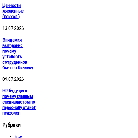
Ценности
жизненные
(психол.)
13.07.2026
Эпидемия
выгорания:
почему
усталость
сотрудников
бьёт по бизнесу
09.07.2026
HR будущего:
почему главным
специалистом по
персоналу станет
психолог
Рубрики
Все