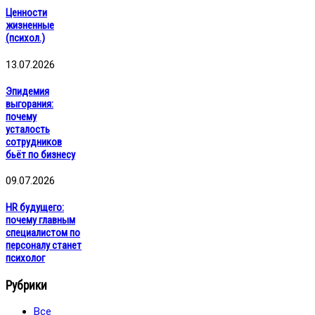
Ценности
жизненные
(психол.)
13.07.2026
Эпидемия
выгорания:
почему
усталость
сотрудников
бьёт по бизнесу
09.07.2026
HR будущего:
почему главным
специалистом по
персоналу станет
психолог
Рубрики
Все