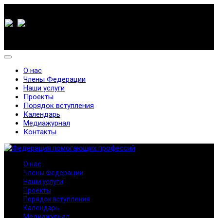
О нас
Члены Федерации
Наши услуги
Проекты
Порядок вступления
Календарь
Медиажурнал
Контакты
О нас
Члены Федерации
Наши услуги
Проекты
Порядок вступления
Календарь
Медиажурнал