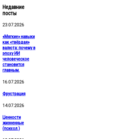
Недавние
посты
23.07.2026
«Мягкие» навыки
как «твёрдая»
валюта: почему в
эпоху ИИ
человеческое
становится
главным.
16.07.2026
Фрустрация
14.07.2026
Ценности
жизненные
(психол.)