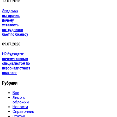
13.07.2026
Эпидемия
выгорания:
почему
усталость
сотрудников
бьёт по бизнесу
09.07.2026
HR будущего:
почему главным
специалистом по
персоналу станет
психолог
Рубрики
Все
Лицо с
обложки
Новости
Справочник
Статьи