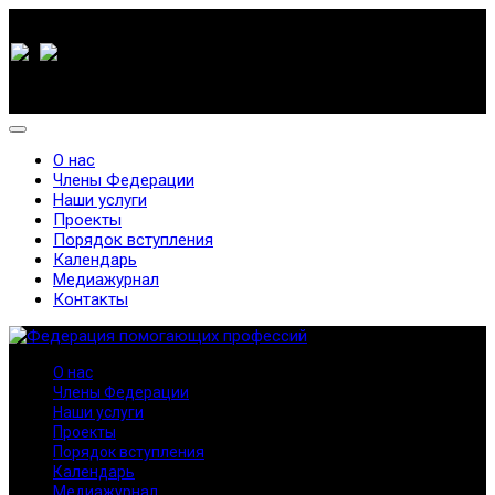
О нас
Члены Федерации
Наши услуги
Проекты
Порядок вступления
Календарь
Медиажурнал
Контакты
О нас
Члены Федерации
Наши услуги
Проекты
Порядок вступления
Календарь
Медиажурнал