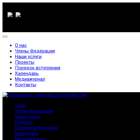
О нас
Члены Федерации
Наши услуги
Проекты
Порядок вступления
Календарь
Медиажурнал
Контакты
О нас
Члены Федерации
Наши услуги
Проекты
Порядок вступления
Календарь
Медиажурнал