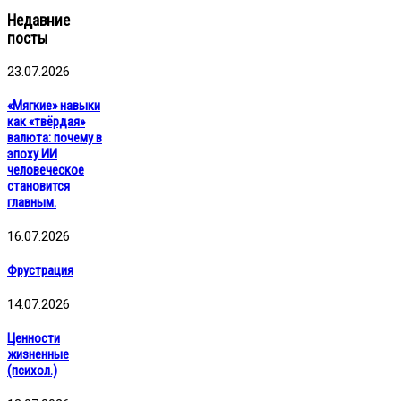
Недавние
посты
23.07.2026
«Мягкие» навыки
как «твёрдая»
валюта: почему в
эпоху ИИ
человеческое
становится
главным.
16.07.2026
Фрустрация
14.07.2026
Ценности
жизненные
(психол.)