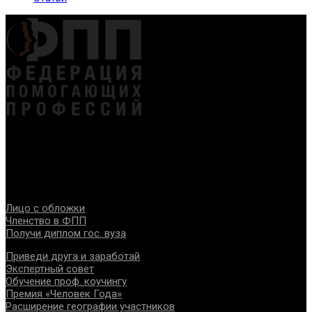
Федерация создана с целью содействия развитию
специалистов помогающих направлений, защите прав и
интересов, консолидации отрасли.
Проекты
Лицо с обложки
Членство в ФПП
Получи диплом гос. вуза
Приведи друга и заработай
Экспертный совет
Обучение проф. коучингу
Премия «Человек Года»
Расширение географии участников