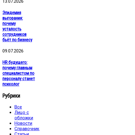
13.07.2026
Эпидемия
выгорания:
почему
усталость
сотрудников
бьёт по бизнесу
09.07.2026
HR будущего:
почему главным
специалистом по
персоналу станет
психолог
Рубрики
Все
Лицо с
обложки
Новости
Справочник
Статьи