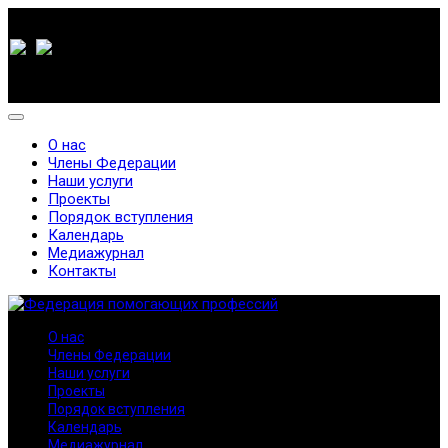
О нас
Члены Федерации
Наши услуги
Проекты
Порядок вступления
Календарь
Медиажурнал
Контакты
О нас
Члены Федерации
Наши услуги
Проекты
Порядок вступления
Календарь
Медиажурнал