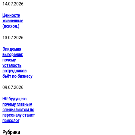
14.07.2026
Ценности
жизненные
(психол.)
13.07.2026
Эпидемия
выгорания:
почему
усталость
сотрудников
бьёт по бизнесу
09.07.2026
HR будущего:
почему главным
специалистом по
персоналу станет
психолог
Рубрики