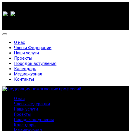
О нас
Члены Федерации
Наши услуги
Проекты
Порядок вступления
Календарь
Медиажурнал
Контакты
О нас
Члены Федерации
Наши услуги
Проекты
Порядок вступления
Календарь
Медиажурнал