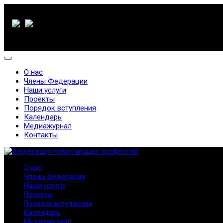
О нас
Члены Федерации
Наши услуги
Проекты
Порядок вступления
Календарь
Медиажурнал
Контакты
О нас
Члены Федерации
Наши услуги
Проекты
Порядок вступления
Календарь
Медиажурнал