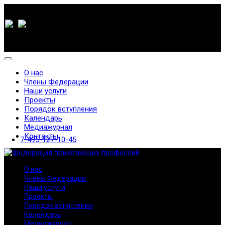
О нас
Члены Федерации
Наши услуги
Проекты
Порядок вступления
Календарь
Медиажурнал
Контакты
7-495-127-10-45
О нас
Члены Федерации
Наши услуги
Проекты
Порядок вступления
Календарь
Медиажурнал