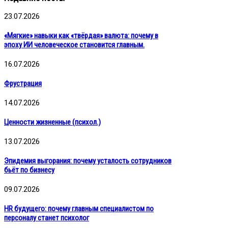
23.07.2026
«Мягкие» навыки как «твёрдая» валюта: почему в
эпоху ИИ человеческое становится главным.
16.07.2026
Фрустрация
14.07.2026
Ценности жизненные (психол.)
13.07.2026
Эпидемия выгорания: почему усталость сотрудников
бьёт по бизнесу
09.07.2026
HR будущего: почему главным специалистом по
персоналу станет психолог