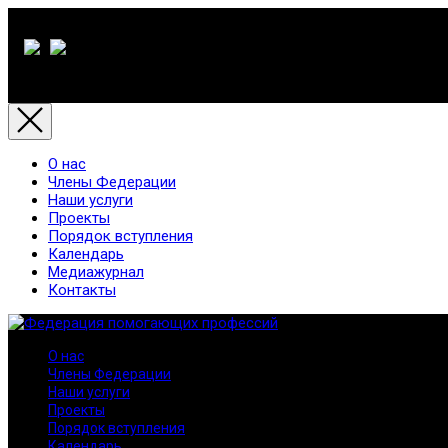
О нас
Члены Федерации
Наши услуги
Проекты
Порядок вступления
Календарь
Медиажурнал
Контакты
О нас
Члены Федерации
Наши услуги
Проекты
Порядок вступления
Календарь