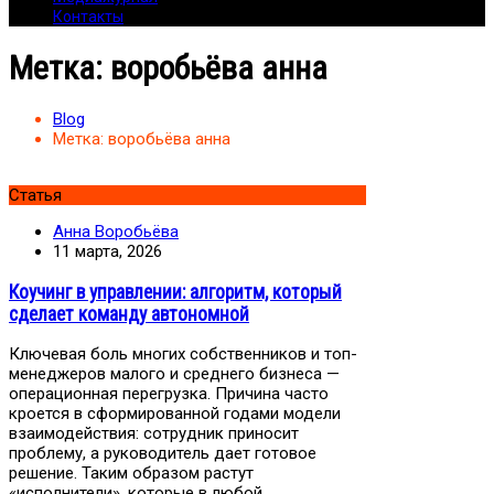
Контакты
Метка:
воробьёва анна
Blog
Метка:
воробьёва анна
Статья
Анна Воробьёва
11 марта, 2026
Коучинг в управлении: алгоритм, который
сделает команду автономной
Ключевая боль многих собственников и топ-
менеджеров малого и среднего бизнеса —
операционная перегрузка. Причина часто
кроется в сформированной годами модели
взаимодействия: сотрудник приносит
проблему, а руководитель дает готовое
решение. Таким образом растут
«исполнители», которые в любой