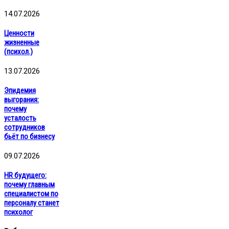
14.07.2026
Ценности
жизненные
(психол.)
13.07.2026
Эпидемия
выгорания:
почему
усталость
сотрудников
бьёт по бизнесу
09.07.2026
HR будущего:
почему главным
специалистом по
персоналу станет
психолог