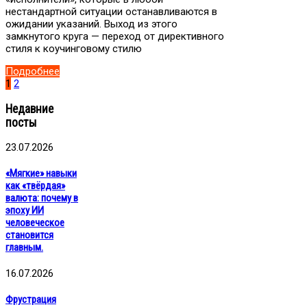
нестандартной ситуации останавливаются в
ожидании указаний. Выход из этого
замкнутого круга — переход от директивного
стиля к коучинговому стилю
Подробнее
1
2
Недавние
посты
23.07.2026
«Мягкие» навыки
как «твёрдая»
валюта: почему в
эпоху ИИ
человеческое
становится
главным.
16.07.2026
Фрустрация