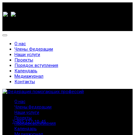
О нас
Члены Федерации
Наши услуги
Проекты
Порядок вступления
Календарь
Медиажурнал
Контакты
О нас
Члены Федерации
Наши услуги
Проекты
7-495-127-10-45
Порядок вступления
Календарь
Медиажурнал