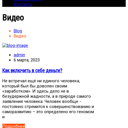
Контакты
Видео
Blog
Видео
admin
6 марта, 2023
Как включить в себе деньги?
Не встречал ещё ни единого человека,
который был бы доволен своим
«заработком». И здесь дело не в
безудержной жадности, а в природе самого
заявления человека. Человек вообще -
постоянно стремится к совершенствованию и
саморазвитию – это определено его геномом
и
Подробнее