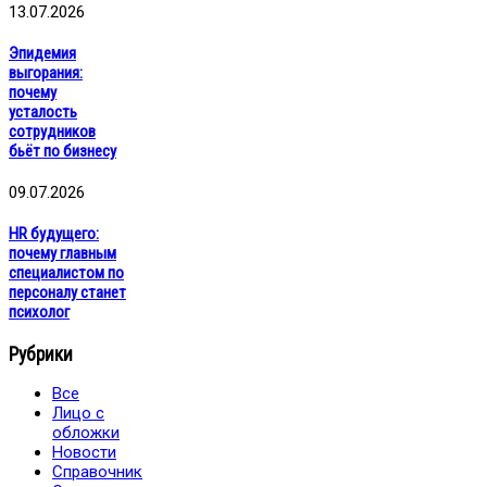
13.07.2026
Эпидемия
выгорания:
почему
усталость
сотрудников
бьёт по бизнесу
09.07.2026
HR будущего:
почему главным
специалистом по
персоналу станет
психолог
Рубрики
Все
Лицо с
обложки
Новости
Справочник