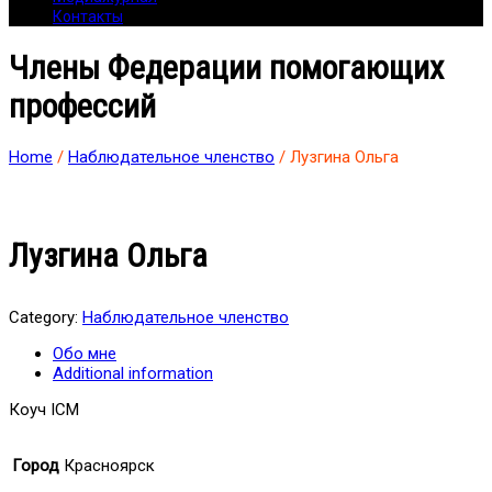
Контакты
Члены Федерации помогающих
профессий
Home
/
Наблюдательное членство
/ Лузгина Ольга
Лузгина Ольга
Category:
Наблюдательное членство
Обо мне
Additional information
Коуч ICM
Город
Красноярск