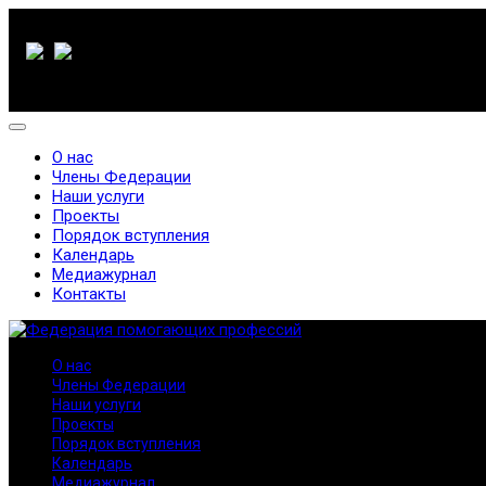
О нас
Члены Федерации
Наши услуги
Проекты
Порядок вступления
Календарь
Медиажурнал
Контакты
О нас
Члены Федерации
Наши услуги
Проекты
Порядок вступления
Календарь
Медиажурнал