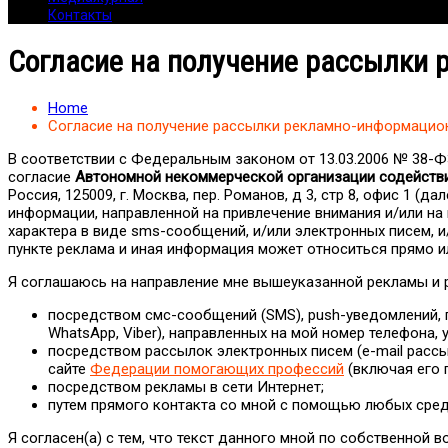
Контакты
Согласие на получение рассылки
Home
Согласие на получение рассылки рекламно-информацио
В соответствии с Федеральным законом от 13.03.2006 № 38-Ф
согласие
Автономной некоммерческой организации содейств
Россия, 125009, г. Москва, пер. Романов, д 3, стр 8, офис 
информации, направленной на привлечение внимания и/или на 
характера в виде sms-сообщений, и/или электронных писем, 
пункте реклама и иная информация может относиться прямо ил
Я соглашаюсь на направление мне вышеуказанной рекламы и
посредством смс-сообщений (SMS), push-уведомлений, 
WhatsApp, Viber), направленных на мой номер телефона,
посредством рассылок электронных писем (e-mail рассы
сайте
Федерации помогающих профессий
(включая его 
посредством рекламы в сети Интернет;
путем прямого контакта со мной с помощью любых сред
Я согласен(а) с тем, что текст данного мной по собственной 