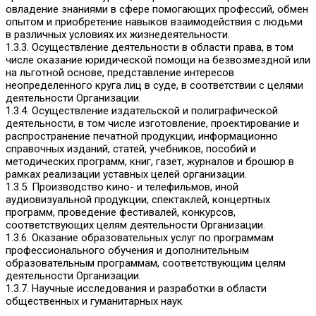
овладение знаниями в сфере помогающих профессий, обмен
опытом и приобретение навыков взаимодействия с людьми
в различных условиях их жизнедеятельности.
1.3.3. Осуществление деятельности в области права, в том
числе оказание юридической помощи на безвозмездной или
на льготной основе, представление интересов
неопределенного круга лиц в суде, в соответствии с целями
деятельности Организации.
1.3.4. Осуществление издательской и полиграфической
деятельности, в том числе изготовление, проектирование и
распространение печатной продукции, информационно
справочных изданий, статей, учебников, пособий и
методических программ, книг, газет, журналов и брошюр в
рамках реализации уставных целей организации.
1.3.5. Производство кино- и телефильмов, иной
аудиовизуальной продукции, спектаклей, концертных
программ, проведение фестивалей, конкурсов,
соответствующих целям деятельности Организации.
1.3.6. Оказание образовательных услуг по программам
профессионального обучения и дополнительным
образовательным программам, соответствующим целям
деятельности Организации.
1.3.7. Научные исследования и разработки в области
общественных и гуманитарных наук