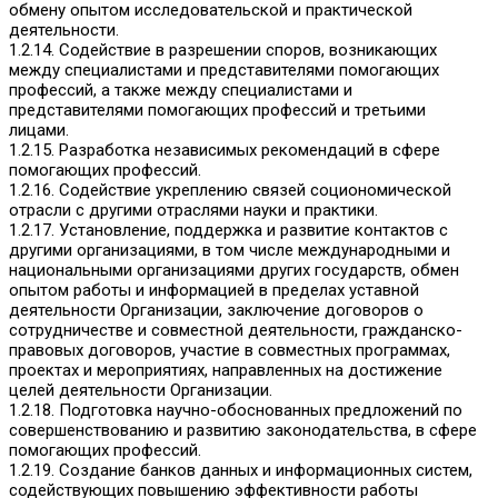
обмену опытом исследовательской и практической
деятельности.
1.2.14. Содействие в разрешении споров, возникающих
между специалистами и представителями помогающих
профессий, а также между специалистами и
представителями помогающих профессий и третьими
лицами.
1.2.15. Разработка независимых рекомендаций в сфере
помогающих профессий.
1.2.16. Содействие укреплению связей социономической
отрасли с другими отраслями науки и практики.
1.2.17. Установление, поддержка и развитие контактов с
другими организациями, в том числе международными и
национальными организациями других государств, обмен
опытом работы и информацией в пределах уставной
деятельности Организации, заключение договоров о
сотрудничестве и совместной деятельности, гражданско-
правовых договоров, участие в совместных программах,
проектах и мероприятиях, направленных на достижение
целей деятельности Организации.
1.2.18. Подготовка научно-обоснованных предложений по
совершенствованию и развитию законодательства, в сфере
помогающих профессий.
1.2.19. Создание банков данных и информационных систем,
содействующих повышению эффективности работы