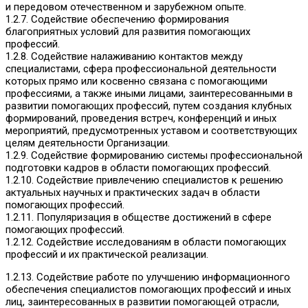
и передовом отечественном и зарубежном опыте.
1.2.7. Содействие обеспечению формирования
благоприятных условий для развития помогающих
профессий.
1.2.8. Содействие налаживанию контактов между
специалистами, сфера профессиональной деятельности
которых прямо или косвенно связана с помогающими
профессиями, а также иными лицами, заинтересованными в
развитии помогающих профессий, путем создания клубных
формирований, проведения встреч, конференций и иных
мероприятий, предусмотренных уставом и соответствующих
целям деятельности Организации.
1.2.9. Содействие формированию системы профессиональной
подготовки кадров в области помогающих профессий.
1.2.10. Содействие привлечению специалистов к решению
актуальных научных и практических задач в области
помогающих профессий.
1.2.11. Популяризация в обществе достижений в сфере
помогающих профессий.
1.2.12. Содействие исследованиям в области помогающих
профессий и их практической реализации.
1.2.13. Содействие работе по улучшению информационного
обеспечения специалистов помогающих профессий и иных
лиц, заинтересованных в развитии помогающей отрасли,