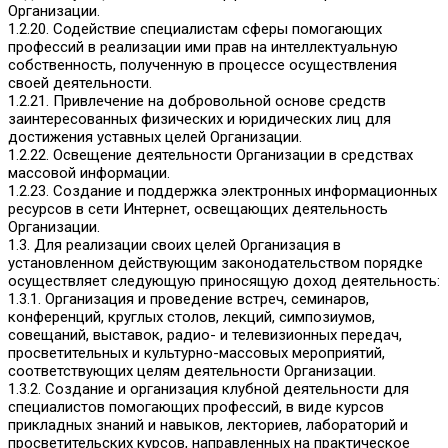
Организации.
1.2.20. Содействие специалистам сферы помогающих
профессий в реализации ими прав на интеллектуальную
собственность, полученную в процессе осуществления
своей деятельности.
1.2.21. Привлечение на добровольной основе средств
заинтересованных физических и юридических лиц для
достижения уставных целей Организации.
1.2.22. Освещение деятельности Организации в средствах
массовой информации.
1.2.23. Создание и поддержка электронных информационных
ресурсов в сети Интернет, освещающих деятельность
Организации.
1.3. Для реализации своих целей Организация в
установленном действующим законодательством порядке
осуществляет следующую приносящую доход деятельность:
1.3.1. Организация и проведение встреч, семинаров,
конференций, круглых столов, лекций, симпозиумов,
совещаний, выставок, радио- и телевизионных передач,
просветительных и культурно-массовых мероприятий,
соответствующих целям деятельности Организации.
1.3.2. Создание и организация клубной деятельности для
специалистов помогающих профессий, в виде курсов
прикладных знаний и навыков, лекториев, лабораторий и
просветительских курсов, направленных на практическое