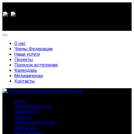
О нас
Члены Федерации
Наши услуги
Проекты
Порядок вступления
Календарь
Медиажурнал
Контакты
О нас
Члены Федерации
Наши услуги
Проекты
Порядок вступления
Календарь
Медиажурнал