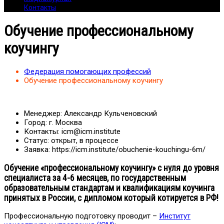
Контакты
Обучение профессиональному
коучингу
Федерация помогающих профессий
Обучение профессиональному коучингу
Менеджер:
Александр Кульченовский
Город:
г. Москва
Контакты:
icm@icm.institute
Статус:
открыт, в процессе
Заявка:
https://icm.institute/obuchenie-kouchingu-6m/
Обучение «профессиональному коучингу» с нуля до уровня
специалиста за 4-6 месяцев, по государственным
образовательным стандартам и квалификациям коучинга
принятых в России, с дипломом который котируется в РФ!
Профессиональную подготовку проводит –
Институт