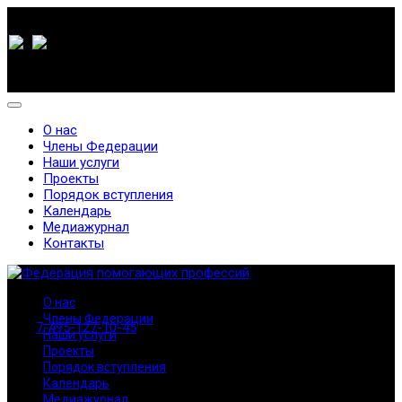
О нас
Члены Федерации
Наши услуги
Проекты
Порядок вступления
Календарь
Медиажурнал
Контакты
О нас
Члены Федерации
7-495-127-10-45
Наши услуги
Проекты
Порядок вступления
Календарь
Медиажурнал