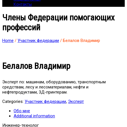
Контакты
Члены Федерации помогающих
профессий
Home
/
Участник федерации
/ Белалов Владимир
Белалов Владимир
Эксперт по: машинам, оборудованию, транспортным
средствам, лесу и лесоматериалам, нефти и
нефтепродуктами, 3Д-принтерам.
Categories:
Участник федерации
,
Эксперт
Обо мне
Additional information
Инженер-технолог