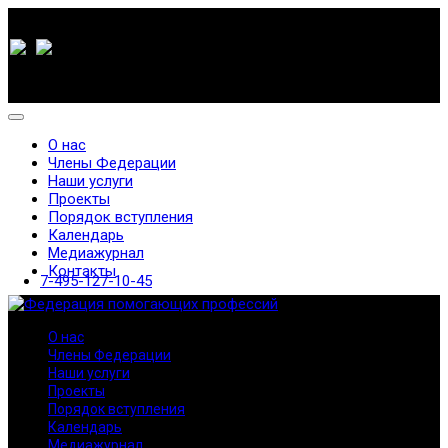
О нас
Члены Федерации
Наши услуги
Проекты
Порядок вступления
Календарь
Медиажурнал
Контакты
7-495-127-10-45
О нас
Члены Федерации
Наши услуги
Проекты
Порядок вступления
Календарь
Медиажурнал