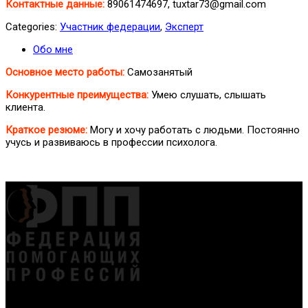
Контактные данные:
89061474697, tuxtar73@gmail.com
Categories:
Участник федерации
,
Эксперт
Обо мне
Основное место работы:
Самозанятый
Конкурентные преимущества:
Умею слушать, слышать
клиента.
Краткое резюме:
Могу и хочу работать с людьми. Постоянно
учусь и развиваюсь в профессии психолога.
Федерация создана с целью содействия развитию