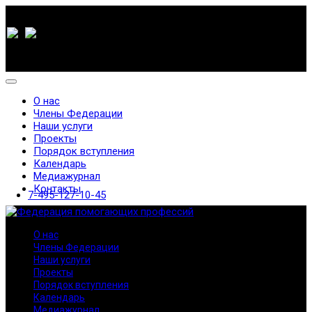
О нас
Члены Федерации
Наши услуги
Проекты
Порядок вступления
Календарь
Медиажурнал
Контакты
7-495-127-10-45
О нас
Члены Федерации
Наши услуги
Проекты
Порядок вступления
Календарь
Медиажурнал