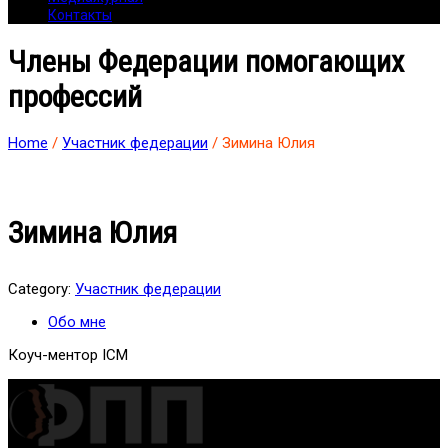
Контакты
Члены Федерации помогающих
профессий
Home
/
Участник федерации
/ Зимина Юлия
Зимина Юлия
Category:
Участник федерации
Обо мне
Коуч-ментор ICM