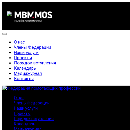
О нас
Члены Федерации
Наши услуги
Проекты
Порядок вступления
Календарь
Медиажурнал
Контакты
О нас
Члены Федерации
Наши услуги
Проекты
Порядок вступления
Календарь
Медиажурнал