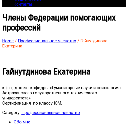
Контакты
Члены Федерации помогающих
профессий
Home
/
Профессиональное членство
/ Гайнутдинова
Екатерина
Гайнутдинова Екатерина
к.ф.н., доцент кафедры «Гуманитарные науки и психология»
Астраханского государственного технического
университета»
Сертификация по классу ICM.
Category:
Профессиональное членство
Обо мне