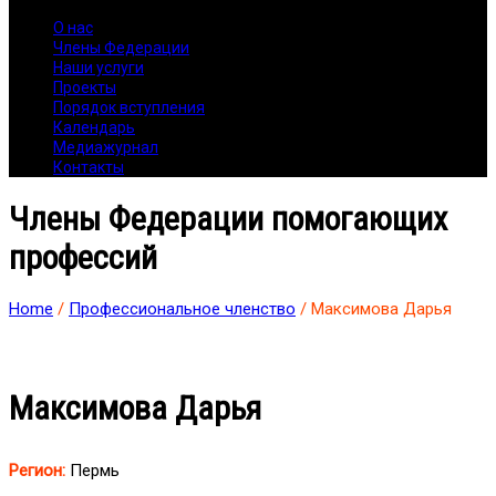
О нас
Члены Федерации
Наши услуги
Проекты
Порядок вступления
Календарь
Медиажурнал
Контакты
Члены Федерации помогающих
профессий
Home
/
Профессиональное членство
/ Максимова Дарья
Максимова Дарья
Регион:
Пермь