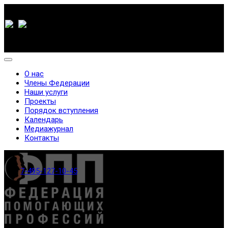
О нас
Члены Федерации
Наши услуги
Проекты
Порядок вступления
Календарь
Медиажурнал
Контакты
7-495-127-10-45