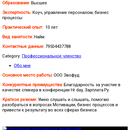
Образование:
Высшее
Экспертность:
Коуч, управление персоналом, бизнес
процессы
Практический опыт:
10 лет
Вид занятости:
Найм
Контактные данные:
79504437788
Category:
Профессиональное членство
Обо мне
Основное место работы:
ООО Эвофуд
Конкурентные преимущества:
Благодарность за участие в
качестве спикера в конференции Hr day, Зарплата.Ру
Краткое резюме:
Умею слушать и слышать, помогаю
разобраться в вопросах Мотивации, бизнес процессов и
привести к результату во всех сферах бизнеса