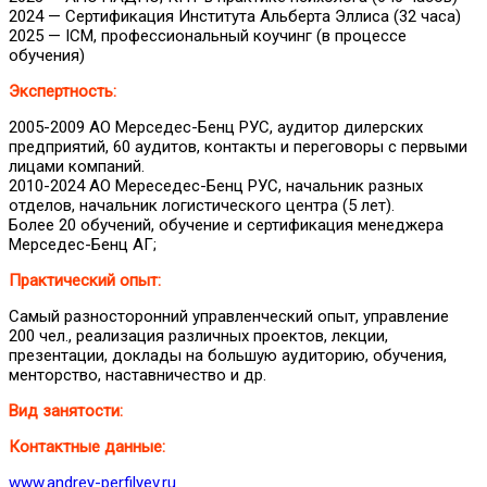
2024 — Сертификация Института Альберта Эллиса (32 часа)
2025 — ICM, профессиональный коучинг (в процессе
обучения)
Экспертность:
2005-2009 АО Мерседес-Бенц РУС, аудитор дилерских
предприятий, 60 аудитов, контакты и переговоры с первыми
лицами компаний.
2010-2024 АО Мереседес-Бенц РУС, начальник разных
отделов, начальник логистического центра (5 лет).
Более 20 обучений, обучение и сертификация менеджера
Мерседес-Бенц АГ;
Практический опыт:
Самый разносторонний управленческий опыт, управление
200 чел., реализация различных проектов, лекции,
презентации, доклады на большую аудиторию, обучения,
менторство, наставничество и др.
Вид занятости:
Контактные данные:
www.andrey-perfilyev.ru