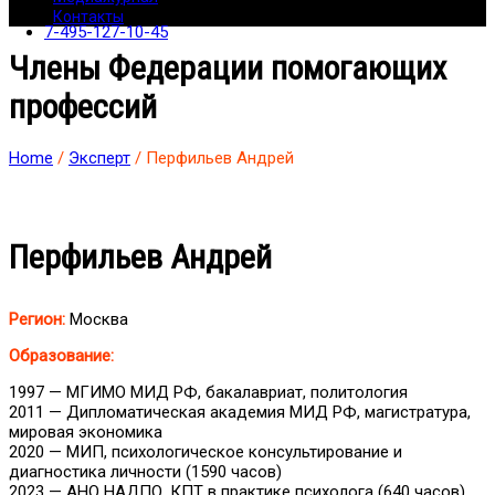
Контакты
7-495-127-10-45
Члены Федерации помогающих
профессий
Home
/
Эксперт
/ Перфильев Андрей
Перфильев Андрей
Регион:
Москва
Образование:
1997 — МГИМО МИД РФ, бакалавриат, политология
2011 — Дипломатическая академия МИД РФ, магистратура,
мировая экономика
2020 — МИП, психологическое консультирование и
диагностика личности (1590 часов)
2023 — АНО НАДПО, КПТ в практике психолога (640 часов)