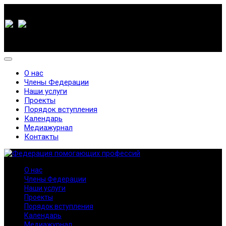
О нас
Члены Федерации
Наши услуги
Проекты
Порядок вступления
Календарь
Медиажурнал
Контакты
О нас
Члены Федерации
Наши услуги
Проекты
Порядок вступления
Календарь
Медиажурнал