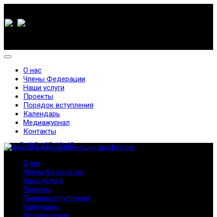
О нас
Члены Федерации
Наши услуги
Проекты
Порядок вступления
Календарь
Медиажурнал
Контакты
7-495-127-10-45
О нас
Члены Федерации
Наши услуги
Проекты
Порядок вступления
Календарь
Медиажурнал