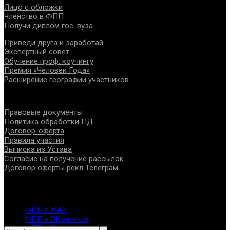
Лицо с обложки
Членство в ФПП
Получи диплом гос. вуза
Приведи друга и заработай
Экспертный совет
Обучение проф. коучингу
Премия «Человек Года»
Расширение географии участников
Документы
Правовые документы
Политика обработки ПД
Договор-оферта
Правила участия
Выписка из Устава
Согласие на получение рассылок
Договор оферты рекл Телеграм
Контакты
info@fppro.ru
ФПП в МАХ
ФПП в ВКонтакте
ФПП в Телеграм