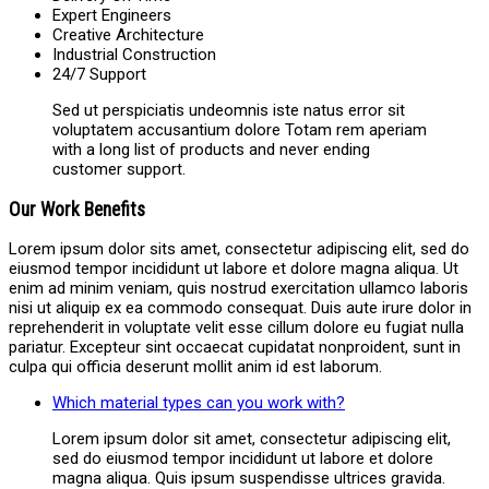
Expert Engineers
Creative Architecture
Industrial Construction
24/7 Support
Sed ut perspiciatis undeomnis iste natus error sit
voluptatem accusantium dolore Totam rem aperiam
with a long list of products and never ending
customer support.
Our Work Benefits
Lorem ipsum dolor sits amet, consectetur adipiscing elit, sed do
eiusmod tempor incididunt ut labore et dolore magna aliqua. Ut
enim ad minim veniam, quis nostrud exercitation ullamco laboris
nisi ut aliquip ex ea commodo consequat. Duis aute irure dolor in
reprehenderit in voluptate velit esse cillum dolore eu fugiat nulla
pariatur. Excepteur sint occaecat cupidatat nonproident, sunt in
culpa qui officia deserunt mollit anim id est laborum.
Which material types can you work with?
Lorem ipsum dolor sit amet, consectetur adipiscing elit,
sed do eiusmod tempor incididunt ut labore et dolore
magna aliqua. Quis ipsum suspendisse ultrices gravida.