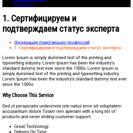
Контакты
1. Сертифицируем и
подтверждаем статус эксперта
Федерация помогающих профессий
1. Сертифицируем и подтверждаем статус эксперта
Lorem Ipsum is simply dummied text of the printing and
typesetting industry. Lorem Ipsum has been the industry’s
standard dummy text ever since the 1500s. Lorem Ipsum is
simply dummied text of the printing and typesetting industry.
Lorem Ipsum has been the industry’s standard dummy text ever
since the 1500s.
Why Choose This Service
Sed ut perspiciatis undeomnis iste natus error sit voluptatem
accusantium dolore Totam rem aperiam with a long list of
products and never ending customer support.
Great Technology
Delivery On Time