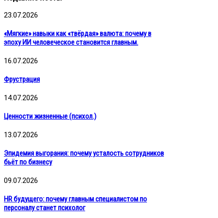
23.07.2026
«Мягкие» навыки как «твёрдая» валюта: почему в
эпоху ИИ человеческое становится главным.
16.07.2026
Фрустрация
14.07.2026
Ценности жизненные (психол.)
13.07.2026
Эпидемия выгорания: почему усталость сотрудников
бьёт по бизнесу
09.07.2026
HR будущего: почему главным специалистом по
персоналу станет психолог