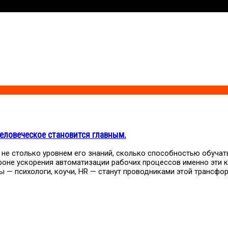
человеческое становится главным.
не столько уровнем его знаний, сколько способностью обучат
оне ускорения автоматизации рабочих процессов именно эти к
 — психологи, коучи, HR — станут проводниками этой трансфо