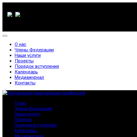
О нас
Члены Федерации
Наши услуги
Проекты
Порядок вступления
Календарь
Медиажурнал
Контакты
О нас
Члены Федерации
Наши услуги
Проекты
Порядок вступления
Календарь
Медиажурнал