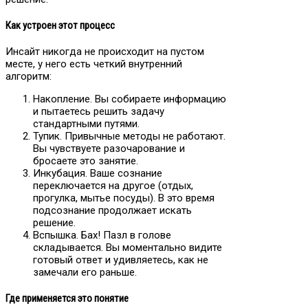
Как устроен этот процесс
Инсайт никогда не происходит на пустом
месте, у него есть четкий внутренний
алгоритм:
Накопление. Вы собираете информацию
и пытаетесь решить задачу
стандартными путями.
Тупик. Привычные методы не работают.
Вы чувствуете разочарование и
бросаете это занятие.
Инкубация. Ваше сознание
переключается на другое (отдых,
прогулка, мытье посуды). В это время
подсознание продолжает искать
решение.
Вспышка. Бах! Пазл в голове
складывается. Вы моментально видите
готовый ответ и удивляетесь, как не
замечали его раньше.
Где применяется это понятие