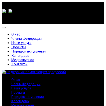
О нас
Члены Федерации
Наши услуги
Проекты
Порядок вступления
Календарь
Медиажурнал
Контакты
О нас
Члены Федерации
Наши услуги
Проекты
Порядок вступления
Календарь
Медиажурнал