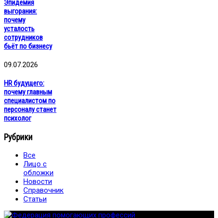
Эпидемия
выгорания:
почему
усталость
сотрудников
бьёт по бизнесу
09.07.2026
HR будущего:
почему главным
специалистом по
персоналу станет
психолог
Рубрики
Все
Лицо с
обложки
Новости
Справочник
Статьи