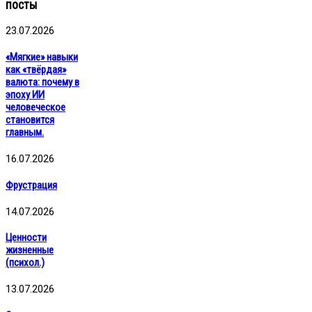
посты
23.07.2026
«Мягкие» навыки
как «твёрдая»
валюта: почему в
эпоху ИИ
человеческое
становится
главным.
16.07.2026
Фрустрация
14.07.2026
Ценности
жизненные
(психол.)
13.07.2026