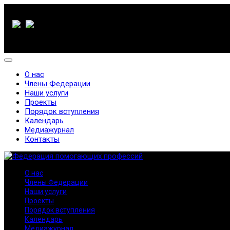
О нас
Члены Федерации
Наши услуги
Проекты
Порядок вступления
Календарь
Медиажурнал
Контакты
О нас
Члены Федерации
Наши услуги
Проекты
Порядок вступления
Календарь
Медиажурнал