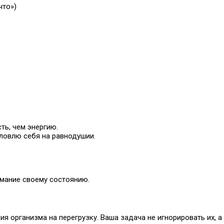
что»)
ть, чем энергию.
ловлю себя на равнодушии.
имание своему состоянию.
ия организма на перегрузку. Ваша задача не игнорировать их, а