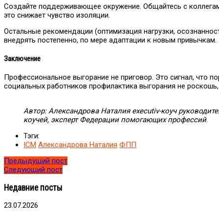
Создайте поддерживающее окружение. Общайтесь с коллегам
это снижает чувство изоляции.
Остальные рекомендации (оптимизация нагрузки, осознаннос
внедрять постепенно, по мере адаптации к новым привычкам.
Заключение
Профессиональное выгорание не приговор. Это сигнал, что по
социальных работников профилактика выгорания не роскошь,
Автор: Александрова Наталия executiv-коуч руководите
коучей, эксперт Федерации помогающих профессий
.
Тэги:
ICM
Александрова Наталия
ФПП
Предыдущий пост
Следующий пост
Недавние посты
23.07.2026