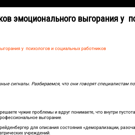
наков эмоционального выгорания у 
 выгорания у психологов и социальных работников
ожные сигналы. Разбираемся, что они говорят специалистам 
решаете чужие проблемы и вдруг понимаете, что внутри пустота.
 профессиональное выгорание.
 Фрейденбергер для описания состояния «деморализации, разоч
иатрических учреждений.