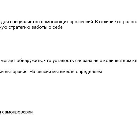
 для специалистов помогающих профессий. В отличие от разовы
ую стратегию заботы о себе.
могает обнаружить, что усталость связана не с количеством кл
и выгорания. На сессии мы вместе определяем:
и самопроверки: