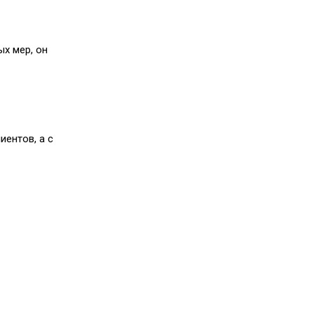
х мер, он
иентов, а с