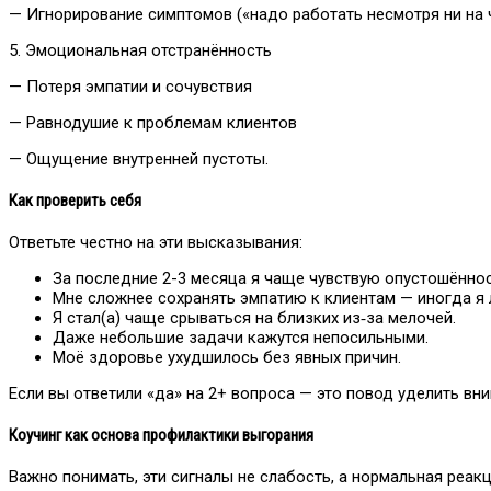
— Игнорирование симптомов («надо работать несмотря ни на 
5. Эмоциональная отстранённость
— Потеря эмпатии и сочувствия
— Равнодушие к проблемам клиентов
— Ощущение внутренней пустоты.
Как проверить себя
Ответьте честно на эти высказывания:
За последние 2-3 месяца я чаще чувствую опустошённос
Мне сложнее сохранять эмпатию к клиентам — иногда я 
Я стал(а) чаще срываться на близких из‑за мелочей.
Даже небольшие задачи кажутся непосильными.
Моё здоровье ухудшилось без явных причин.
Если вы ответили «да» на 2+ вопроса — это повод уделить вн
Коучинг как основа профилактики выгорания
Важно понимать, эти сигналы не слабость, а нормальная реакц