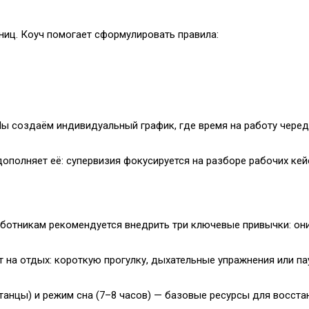
ниц. Коуч помогает сформулировать правила:
ы создаём индивидуальный график, где время на работу черед
ополняет её: супервизия фокусируется на разборе рабочих кейс
ботникам рекомендуется внедрить три ключевые привычки: они
т на отдых: короткую прогулку, дыхательные упражнения или па
 танцы) и режим сна (7–8 часов) — базовые ресурсы для восста