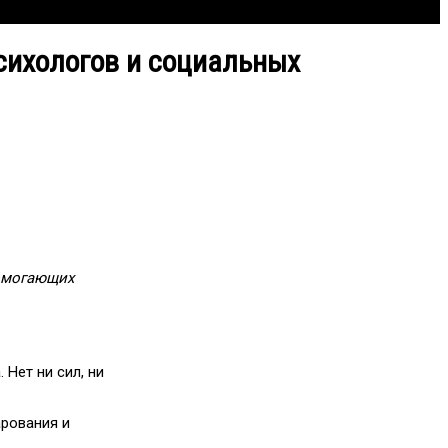
психологов и социальных
помогающих
 Нет ни сил, ни
арования и