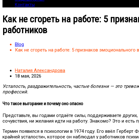
Контакты
Как не сгореть на работе: 5 приз
работников
Blog
Как не сгореть на работе: 5 признаков эмоционального
Наталия Александрова
18 мая, 2026
Усталость, раздражительность, частые болезни — это трев
профессий.
Что такое выгорание и почему оно опасно
Представьте, вы годами отдаёте силы, поддерживаете других, 
сочувствия, ни желания идти на работу. Знакомо? Это и есть
Термин появился в психологии в 1974 году. Его ввёл Герберт
крайней усталости», которое он наблюдал у работников псих