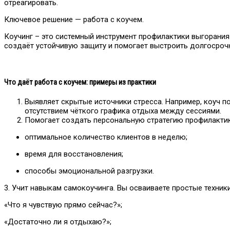
отреагировать.
Ключевое решение — работа с коучем.
Коучинг – это системный инструмент профилактики выгорания
создаёт устойчивую защиту и помогает выстроить долгосрочн
Что даёт работа с коучем: примеры из практик
и
Выявляет скрытые источники стресса. Например, коуч по
отсутствием чёткого графика отдыха между сессиями.
Помогает создать персональную стратегию профилактик
оптимальное количество клиентов в неделю;
время для восстановления;
способы эмоциональной разгрузки.
3. Учит навыкам самокоучинга. Вы осваиваете простые техник
«Что я чувствую прямо сейчас?»;
«Достаточно ли я отдыхаю?»;