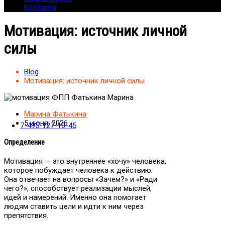
Контакты
Мотивация: источник личной
силы
Blog
Мотивация: источник личной силы
Марина Фатькина
5 июня, 2026
7-495-127-10-45
Определение
Мотивация — это внутреннее «хочу» человека,
которое побуждает человека к действию.
Она отвечает на вопросы «Зачем?» и «Ради
чего?», способствует реализации мыслей,
идей и намерений. Именно она помогает
людям ставить цели и идти к ним через
препятствия.