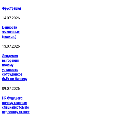
Фрустрация
14.07.2026
Ценности
жизненные
(психол.)
13.07.2026
Эпидемия
выгорания:
почему
усталость
сотрудников
бьёт по бизнесу
09.07.2026
HR будущего:
почему главным
специалистом по
персоналу станет