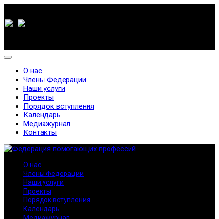
О нас
Члены Федерации
Наши услуги
Проекты
Порядок вступления
Календарь
Медиажурнал
Контакты
О нас
Члены Федерации
Наши услуги
Проекты
Порядок вступления
Календарь
Медиажурнал