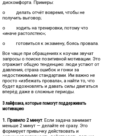
дискомфорта. Примеры:
o делать отчёт вовремя, чтобы не
получить выговор;
o ходить на тренировки, потому что
«иначе растолстею»;
o готовиться к экзамену, боясь провала.
Все чаще при обращениях к коучам звучат
запросы о поиске позитивной мотивации. Это
отражает общую тенденцию: люди устают от
давления, страха ошибок и гонки за
недостижимыми стандартами. Им важно не
просто «избежать провала», а найти то, что
будет вдохновлять и давать силы двигаться
вперёд даже в сложные периоды.
3 лайфхака, которые помогут поддерживать
мотивацию
1. Правило 2 минут
. Если задача занимает
меньше 2 минут — делайте её сразу. Это
формирует привычку действовать и