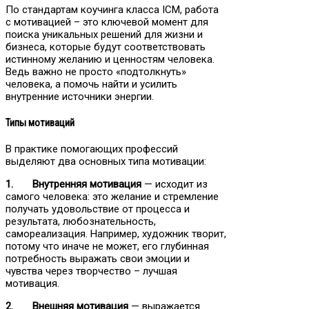
По стандартам коучинга класса ICM, работа
с мотивацией – это ключевой момент для
поиска уникальных решений для жизни и
бизнеса, которые будут соответствовать
истинному желанию и ценностям человека.
Ведь важно не просто «подтолкнуть»
человека, а помочь найти и усилить
внутренние источники энергии.
Типы мотиваций
В практике помогающих профессий
выделяют два основных типа мотивации:
1. Внутренняя мотивация
— исходит из
самого человека: это желание и стремление
получать удовольствие от процесса и
результата, любознательность,
самореализация. Например, художник творит,
потому что иначе не может, его глубинная
потребность выражать свои эмоции и
чувства через творчество – лучшая
мотивация.
2. Внешняя мотивация
— выражается