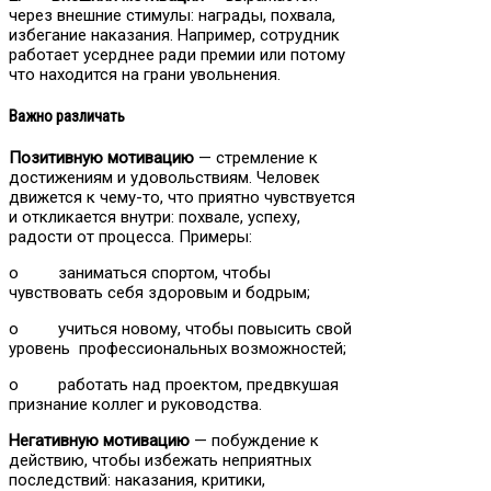
через внешние стимулы: награды, похвала,
избегание наказания. Например, сотрудник
работает усерднее ради премии или потому
что находится на грани увольнения.
Важно различать
Позитивную мотивацию
— стремление к
достижениям и удовольствиям. Человек
движется к чему-то, что приятно чувствуется
и откликается внутри: похвале, успеху,
радости от процесса. Примеры:
o заниматься спортом, чтобы
чувствовать себя здоровым и бодрым;
o учиться новому, чтобы повысить свой
уровень профессиональных возможностей;
o работать над проектом, предвкушая
признание коллег и руководства.
Негативную мотивацию
— побуждение к
действию, чтобы избежать неприятных
последствий: наказания, критики,