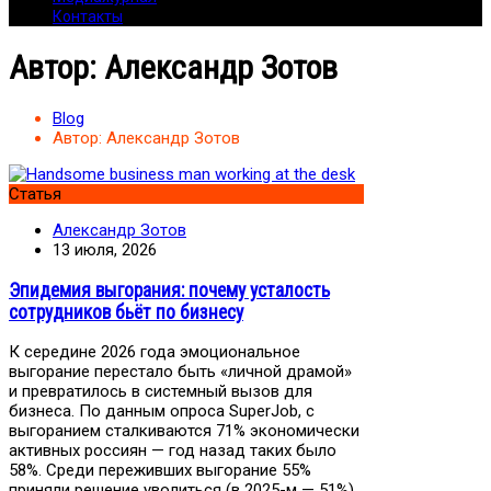
Контакты
Автор:
Александр Зотов
Blog
Автор:
Александр Зотов
Статья
Александр Зотов
13 июля, 2026
Эпидемия выгорания: почему усталость
сотрудников бьёт по бизнесу
К середине 2026 года эмоциональное
выгорание перестало быть «личной драмой»
и превратилось в системный вызов для
бизнеса. По данным опроса SuperJob, с
выгоранием сталкиваются 71% экономически
активных россиян — год назад таких было
58%. Среди переживших выгорание 55%
приняли решение уволиться (в 2025-м — 51%).