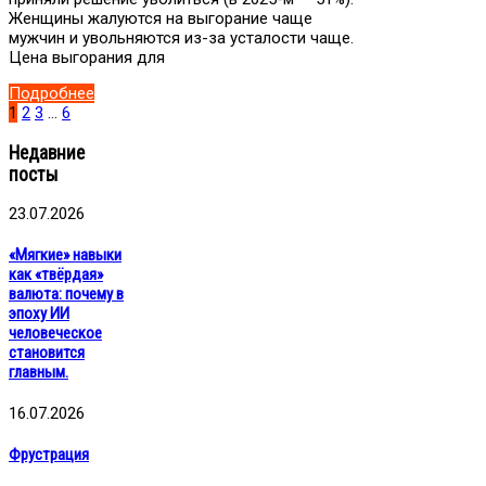
Женщины жалуются на выгорание чаще
мужчин и увольняются из-за усталости чаще.
Цена выгорания для
Подробнее
1
2
3
…
6
Недавние
посты
23.07.2026
«Мягкие» навыки
как «твёрдая»
валюта: почему в
эпоху ИИ
человеческое
становится
главным.
16.07.2026
Фрустрация