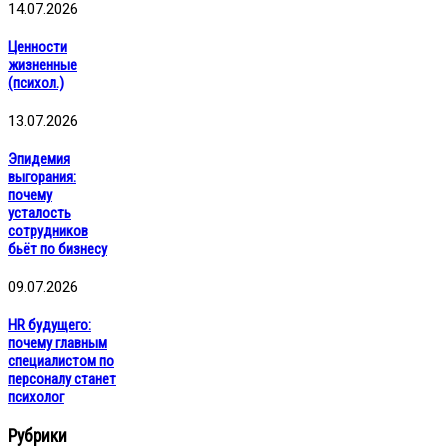
14.07.2026
Ценности
жизненные
(психол.)
13.07.2026
Эпидемия
выгорания:
почему
усталость
сотрудников
бьёт по бизнесу
09.07.2026
HR будущего:
почему главным
специалистом по
персоналу станет
психолог
Рубрики