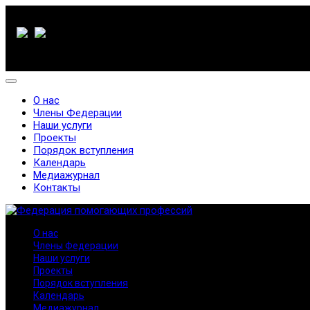
О нас
Члены Федерации
Наши услуги
Проекты
Порядок вступления
Календарь
Медиажурнал
Контакты
О нас
Члены Федерации
Наши услуги
Проекты
Порядок вступления
Календарь
Медиажурнал