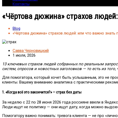
Контакты
«Чёртова дюжина» страхов людей:
Blog
«Чёртова дюжина» страхов людей: или что важно знат
Савва Черновицкий
1 июля, 2026
13 ключевых страхов людей собранных по реальным запрос
систем, опросов и новостных заголовков — то есть из того, 
Для помогатора, который хочет быть услышанным, это не прост
клиенты. Вашему вниманию аналитика с практическими рек
1. «Когда всё это закончится?» — страх без даты
За неделю с 22 по 28 июня 2026 года россияне ввели в Яндек
Люди ищут не политику — они ищут дату, когда можно выдохну
Помогатору важно понимать: тревога клиента — не про «личное