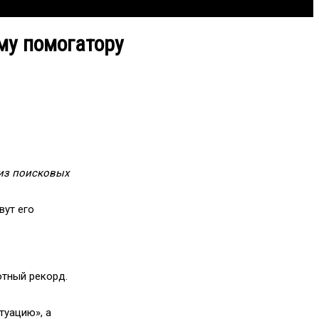
ему помогатору
 из поисковых
вут его
тный рекорд.
туацию», а