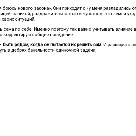
я боюсь нового закона». Они приходят с «у меня разладились о
ицей, паникой, раздражительностью и чувством, что земля уход
 своих ситуаций.
ь сама по себе. Именно поэтому так важно учитывать влияние 
о корректируют общее поведение.
 —
быть рядом, когда он пытается их решить сам
. И расширять с
уть в дебрях банальности одиночной задачи.